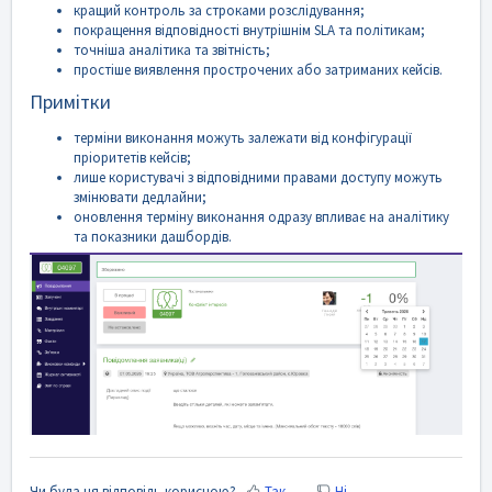
кращий контроль за строками розслідування;
покращення відповідності внутрішнім SLA та політикам;
точніша аналітика та звітність;
простіше виявлення прострочених або затриманих кейсів.
Примітки
терміни виконання можуть залежати від конфігурації
пріоритетів кейсів;
лише користувачі з відповідними правами доступу можуть
змінювати дедлайни;
оновлення терміну виконання одразу впливає на аналітику
та показники дашбордів.
Чи була ця відповідь корисною?
Так
Ні