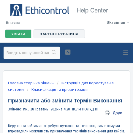
Help Center
Вітаємо
Ukrainian
УВІЙТИ
ЗАРЕЄСТРУВАТИСЯ
Головна сторінка рішень
Інструкція для користувачів
системи
Класифікація та пріоритезація
Призначити або змінити Термін Виконання
Змінено: пн., 18 Травень, 2026 на 4:20 ПІСЛЯ ПОЛУДНЯ
Друк
Керування кейсами потребує гнучкості та точності, саме тому ми
впровадили можливість призначення термінів виконання для кейсів.