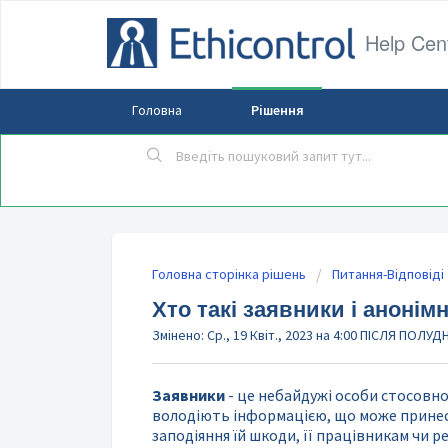
Help Cen
Головна
Рішення
Головна сторінка рішень
Питання-Відповіді
Хто такі заявники і анонім
Змінено: Ср., 19 Квіт., 2023 на 4:00 ПІСЛЯ ПОЛУД
Заявники
- це небайдужі особи стосовно о
володіють інформацією, що може принес
заподіяння їй шкоди, її працівникам чи ре