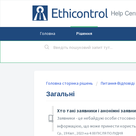
Help Cen
Головна
Рішення
Головна сторінка рішень
Питання-Відповіді
Загальні
Хто такі заявники і анонімні заявн
Заявники - це небайдужі особи стосовно ор
інформацією, що може принести користь о
Ср., 19 Квіт., 2023 на 4:00 ПІСЛЯ ПОЛУДНЯ