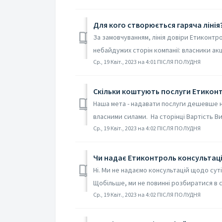
Для кого створюється гаряча лінія
За замовчуванням, лінія довіри Етиконтр
небайдужих сторін компанії: власники акцій
Ср., 19 Квіт., 2023 на 4:01 ПІСЛЯ ПОЛУДНЯ
Скільки коштують послуги Етикон
Наша мета - надавати послуги дешевше ні
власними силами. На сторінці Вартість Ви
Ср., 19 Квіт., 2023 на 4:02 ПІСЛЯ ПОЛУДНЯ
Чи надає Етиконтроль консультаці
Ні. Ми не надаємо консультацій щодо сут
Щобільше, ми не повинні розбиратися в с
Ср., 19 Квіт., 2023 на 4:02 ПІСЛЯ ПОЛУДНЯ