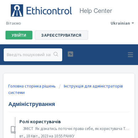
Help Center
Вітаємо
Ukrainian
УВІЙТИ
ЗАРЕЄСТРУВАТИСЯ
Головна сторінка рішень
Інструкція для адміністраторів
системи
Адміністрування
Ролі користувачів
ЗМІСТ Як дізнатись поточні права себе, як користувача Типові ролі для всіх клієнтів Ролі на замовлення Визначення Права доступу — сукупність ...
вт., 18 Квіт., 2023 на 10:55 РАНКУ