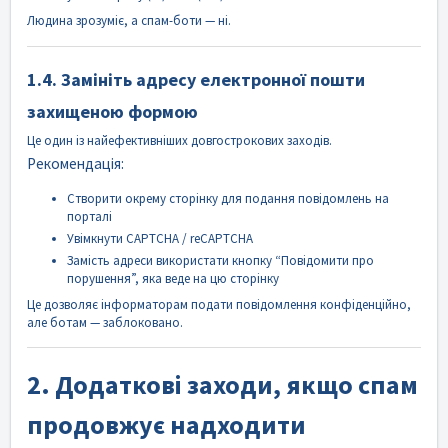
Людина зрозуміє, а спам-боти — ні.
1.4. Замініть адресу електронної пошти
захищеною формою
Це один із найефективніших довгострокових заходів.
Рекомендація:
Створити окрему сторінку для подання повідомлень на
порталі
Увімкнути CAPTCHA / reCAPTCHA
Замість адреси використати кнопку “Повідомити про
порушення”, яка веде на цю сторінку
Це дозволяє інформаторам подати повідомлення конфіденційно,
але ботам — заблоковано.
2. Додаткові заходи, якщо спам
продовжує надходити