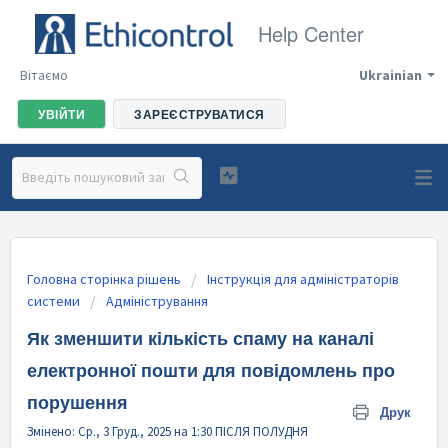
Help Center
Вітаємо
Ukrainian
УВІЙТИ
ЗАРЕЄСТРУВАТИСЯ
Головна сторінка рішень
Інструкція для адміністраторів
системи
Адміністрування
Як зменшити кількість спаму на каналі
електронної пошти для повідомлень про
порушення
Друк
Змінено: Ср., 3 Груд., 2025 на 1:30 ПІСЛЯ ПОЛУДНЯ