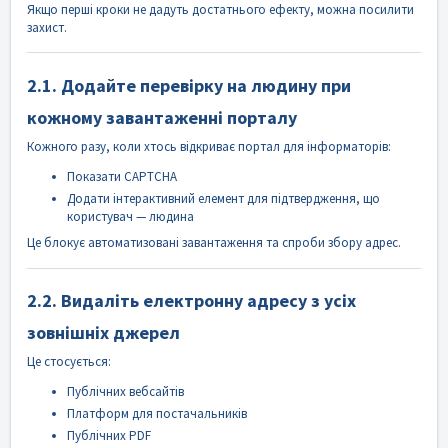
Якщо перші кроки не дадуть достатнього ефекту, можна посилити
захист.
2.1. Додайте перевірку на людину при
кожному завантаженні порталу
Кожного разу, коли хтось відкриває портал для інформаторів:
Показати CAPTCHA
Додати інтерактивний елемент для підтвердження, що
користувач — людина
Це блокує автоматизовані завантаження та спроби збору адрес.
2.2. Видаліть електронну адресу з усіх
зовнішніх джерел
Це стосується:
Публічних вебсайтів
Платформ для постачальників
Публічних PDF