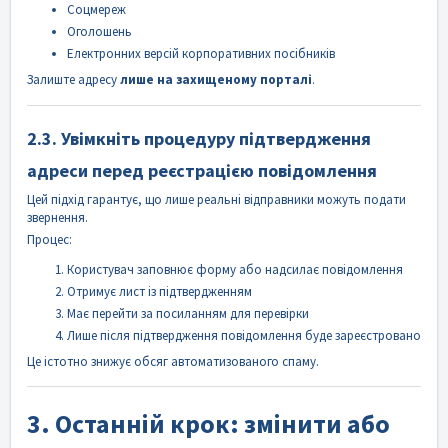
Соцмереж
Оголошень
Електронних версій корпоративних посібників
Залиште адресу
лише на захищеному порталі
.
2.3. Увімкніть процедуру підтвердження
адреси перед реєстрацією повідомлення
Цей підхід гарантує, що лише реальні відправники можуть подати
звернення.
Процес:
Користувач заповнює форму або надсилає повідомлення
Отримує лист із підтвердженням
Має перейти за посиланням для перевірки
Лише після підтвердження повідомлення буде зареєстровано
Це істотно знижує обсяг автоматизованого спаму.
3. Останній крок: змінити або