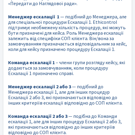
«Передати до Наглядової ради».
Менеджер ескалації 1
— подібний до Менеджера, але
для спеціальної процедури Ескалації 1. Ethicontrol
підтримує необмежену кількість процедур, які можуть
бути призначені для кейса. Роль Менеджера ескалації
залежить від специфіки СОП клієнта. Він/вона за
замовчуванням призначається відповідальним за кейс,
коли для кейсу призначено процедуру Ескалації 1.
Команда ескалації 1
– члени групи розгляду кейсу, які
додаються за замовчуванням, коли процедуру
Ескалації 1 призначено справі.
Менеджер ескалації 2 або 3
— подібний до
Менеджера ескалації 1, але для інших процедур
Ескалації 2 або 3, які призначаються відповідно до
інших критеріїв ескалації відповідно до СОП клієнта.
Команда ескалації 2 або 3
— подібна до Команди
ескалації 1, але для інших процедур Ескалації 2 або 3,
які призначаються відповідно до інших критеріїв
відповідно до СОП клієнта.