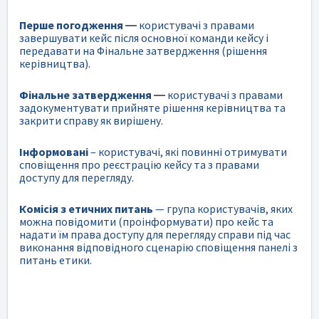
Перше погодження
—
користувачі з правами
завершувати кейс після основної команди кейсу і
передавати на Фінальне затвердження (рішення
керівництва).
Фінальне затвердження
—
користувачі з правами
задокументувати прийняте рішення керівництва та
закрити справу як вирішену.
Інформовані
– користувачі, які повинні отримувати
сповіщення про реєстрацію кейсу та з правами
доступу для перегляду.
Комісія з етичних питань
— група користувачів, яких
можна повідомити (проінформувати) про кейс та
надати їм права доступу для перегляду справи під час
виконання відповідного сценарію сповіщення панелі з
питань етики.