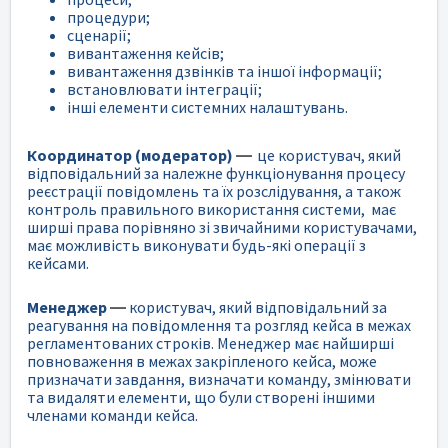
процедури;
сценарії;
вивантаження кейсів;
вивантаження дзвінків та іншої інформації;
встановлювати інтеграції;
інші елементи системних налаштувань.
Координатор (модератор)
—
це користувач, який
відповідальний за належне функціонування процесу
реєстрації повідомлень та їх розслідування, а також
контроль правильного використання системи, має
ширші права порівняно зі звичайними користувачами,
має можливість виконувати будь-які операції з
кейсами.
Менеджер
—
користувач, який відповідальний за
реагування на повідомлення та розгляд кейса в межах
регламентованих строків. Менеджер має найширші
повноваження в межах закріпленого кейса, може
призначати завдання, визначати команду, змінювати
та видаляти елементи, що були створені іншими
членами команди кейса.