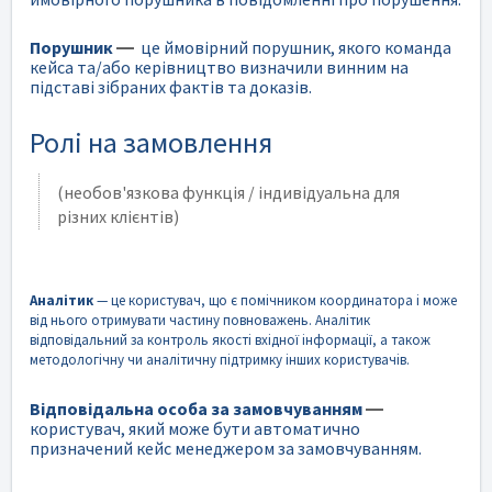
Порушник
—
це ймовірний порушник, якого команда
кейса та/або керівництво визначили винним на
підставі зібраних фактів та доказів.
Ролі на замовлення
(необов'язкова функція / індивідуальна для
різних клієнтів)
Аналітик
— це користувач, що є помічником координатора і може
від нього отримувати частину повноважень. Аналітик
відповідальний за контроль якості вхідної інформації, а також
методологічну чи аналітичну підтримку інших користувачів.
Відповідальна особа за замовчуванням
—
користувач, який може бути автоматично
призначений кейс менеджером за замовчуванням.