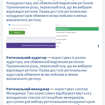
Координатора, але обмежений виділеним регіоном.
Призначаючи роль, переконайтеся, що ви вибрали
відповідні регіони. Права доступу регіональних
координаторів обмежені всіма кейсами в межах
визначеного регіону.
Регіональний аудитор
—
користувач із роллю
аудитора, але обмежений виділеним регіоном.
Призначаючи роль, переконайтеся, що ви вибрали
відповідні регіони. Права доступу регіональних
аудиторів обмежені всіма кейсами в межах
визначеного регіону.
Регіональний менеджер
—
користувач з роллю
Менеджера. Такі користувачі відображатимуться у
випадаючих списках потенційних менеджерів,
доступних для вибору регіональним координатором