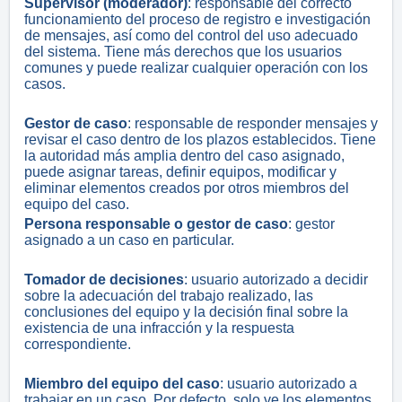
Supervisor (moderador)
: responsable del correcto
funcionamiento del proceso de registro e investigación
de mensajes, así como del control del uso adecuado
del sistema. Tiene más derechos que los usuarios
comunes y puede realizar cualquier operación con los
casos.
Gestor de caso
: responsable de responder mensajes y
revisar el caso dentro de los plazos establecidos. Tiene
la autoridad más amplia dentro del caso asignado,
puede asignar tareas, definir equipos, modificar y
eliminar elementos creados por otros miembros del
equipo del caso.
Persona responsable o gestor de caso
: gestor
asignado a un caso en particular.
Tomador de decisiones
: usuario autorizado a decidir
sobre la adecuación del trabajo realizado, las
conclusiones del equipo y la decisión final sobre la
existencia de una infracción y la respuesta
correspondiente.
Miembro del equipo del caso
: usuario autorizado a
trabajar en un caso. Por defecto, solo ve los elementos