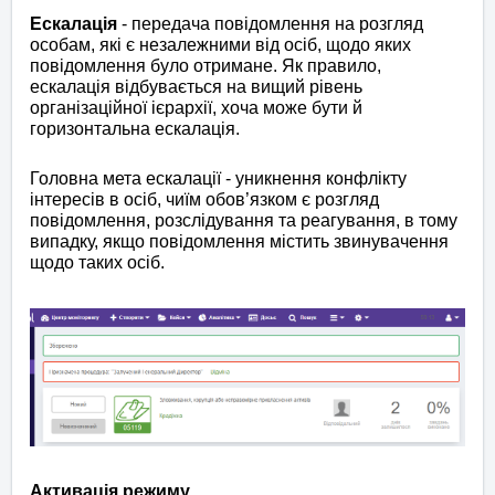
Ескалація
- передача повідомлення на розгляд
особам, які є незалежними від осіб, щодо яких
повідомлення було отримане. Як правило,
ескалація відбувається на вищий рівень
організаційної ієрархії, хоча може бути й
горизонтальна ескалація.
Головна мета ескалації - уникнення конфлікту
інтересів в осіб, чиїм обов’язком є розгляд
повідомлення, розслідування та реагування, в тому
випадку, якщо повідомлення містить звинувачення
щодо таких осіб.
Активація режиму