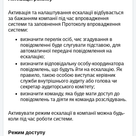
Активація та налаштування ескалації відбувається
за бажанням компанії під час впровадження
системи та заповнення Протоколу впровадження
системи:
визначити перелік осіб, чиє згадування в
повідомленні буде слугувати підставою, для
автоматичної передачі повідомлення на
ескалацію;
визначити відповідальну особу-координатора
повідомлень, що будуть йти на ескалацію. Як
правило, такою особою виступає керівник
служби внутрішнього аудиту або голова чи
секретар аудиторського комітету;
визначити команду, яка буде мати доступ до
повідомлень та діяти як команда розслідувань.
Активувати режим ескалації в компанії можна будь-
коли під час роботи системи.
Режим доступу