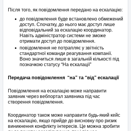
Після того, як повідомлення передано на ескалацію:
до повідомлення буде встановлено обмежений
доступ. Спочатку, до нього має доступ лише
відповідальний за ескалацію координатор.
Навіть адміністратор системи не зможе
отримати доступ до повідомлення.
повідомлення не потрапляє у звітність
стандартної команди реагування компанії.
Воно значиться лише в загальній кількості під
позначкою статусу “На ескалації”
Передача повідомлення “на” та “від” ескалації
Повідомлення на ескалацію може направити
заявник через вебпортал заявника під час
створення повідомлення.
Координатор також може направити будь-який кейс
на ескалацію, якщо прийде до висновку про ризик
виникнення конфлікту інтересів. Це можна зробити