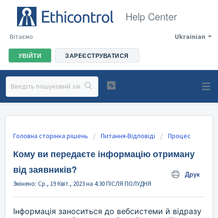
Help Center
Вітаємо
Ukrainian
УВІЙТИ
ЗАРЕЄСТРУВАТИСЯ
Головна сторінка рішень
Питання-Відповіді
Процес
Кому ви передаєте інформацію отриману
від заявників?
Друк
Змінено: Ср., 19 Квіт., 2023 на 4:30 ПІСЛЯ ПОЛУДНЯ
Інформація заноситься до вебсистеми й відразу