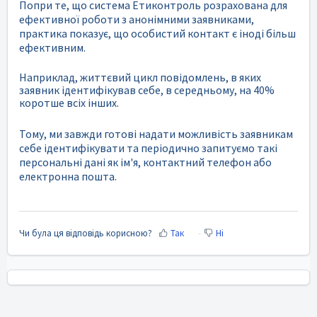
Попри те, що система Етиконтроль розрахована для
ефективної роботи з анонімними заявниками,
практика показує, що особистий контакт є іноді більш
ефективним.
Наприклад, життєвий цикл повідомлень, в яких
заявник ідентифікував себе, в середньому, на 40%
коротше всіх інших.
Тому, ми завжди готові надати можливість заявникам
себе ідентифікувати та періодично запитуємо такі
персональні дані як ім'я, контактний телефон або
електронна пошта.
Чи була ця відповідь корисною?
Так
Ні