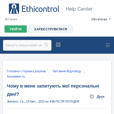
Help Center
Вітаємо
Ukrainian
УВІЙТИ
ЗАРЕЄСТРУВАТИСЯ
Головна сторінка рішень
Питання-Відповіді
Анонімність
Чому в мене запитують мої персональні
дані?
Друк
Змінено: Ср., 19 Квіт., 2023 на 4:06 ПІСЛЯ ПОЛУДНЯ