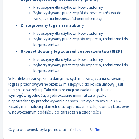
Niedostępne dla użytkowników platformy
Wykorzystywane przez zespół ds. bezpieczeństwa do
zarządzania bezpieczeństwem informacji
Zintegrowany log infrastruktury
Niedostępny dla użytkowników platformy
Wykorzystywany przez zespoły wsparcia, techniczne i ds.
bezpieczeństwa
Skonsolidowany log zdarzeń bezpieczeństwa (SIEM)
Niedostępny dla użytkowników platformy
Wykorzystywany przez zespoły wsparcia, techniczne i ds.
bezpieczeństwa
W kontekście zarządzania danymi w systemie zarządzania sprawami,
logi są przechowywane przez 12 miesięcy lub do końca umowy, jeśli
nastąpi to wcześniej. Taki okres retencji pozwala na spełnienie
wymogów zgodności, a jednocześnie minimalizuje ryzyko
niepotrzebnego przechowywania danych. Praktyka ta wpisuje się w
zasady minimalizacji danych oraz ograniczenia celu, które są kluczowe
w nowoczesnym podejściu do zarządzania zgodnością.
Czy ta odpowiedź była pomocna?
Tak
Nie