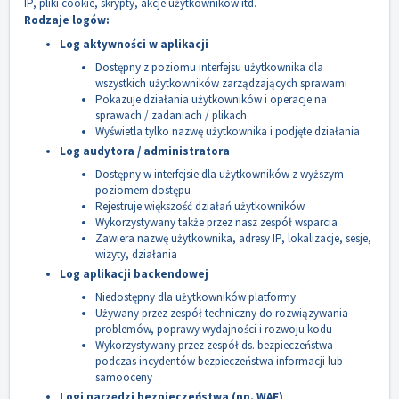
IP, pliki cookie, skrypty, akcje użytkowników itd.
Rodzaje logów:
Log aktywności w aplikacji
Dostępny z poziomu interfejsu użytkownika dla
wszystkich użytkowników zarządzających sprawami
Pokazuje działania użytkowników i operacje na
sprawach / zadaniach / plikach
Wyświetla tylko nazwę użytkownika i podjęte działania
Log audytora / administratora
Dostępny w interfejsie dla użytkowników z wyższym
poziomem dostępu
Rejestruje większość działań użytkowników
Wykorzystywany także przez nasz zespół wsparcia
Zawiera nazwę użytkownika, adresy IP, lokalizacje, sesje,
wizyty, działania
Log aplikacji backendowej
Niedostępny dla użytkowników platformy
Używany przez zespół techniczny do rozwiązywania
problemów, poprawy wydajności i rozwoju kodu
Wykorzystywany przez zespół ds. bezpieczeństwa
podczas incydentów bezpieczeństwa informacji lub
samooceny
Logi narzędzi bezpieczeństwa (np. WAF)