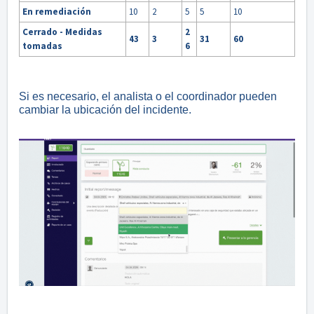
En remediación
10
2
5
5
10
Cerrado - Medidas
2
43
3
31
60
tomadas
6
Si es necesario, el analista o el coordinador pueden
cambiar la ubicación del incidente.