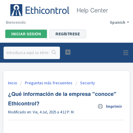
Help Center
Bienvenido
Spanish
INICIAR SESIÓN
REGÍSTRESE
Inicio
Preguntas más frecuentes
Security
¿Qué información de la empresa "conoce"
Ethicontrol?
Imprimir
Modificado en: Vie, 4 Jul, 2025 a 4:12 P. M.