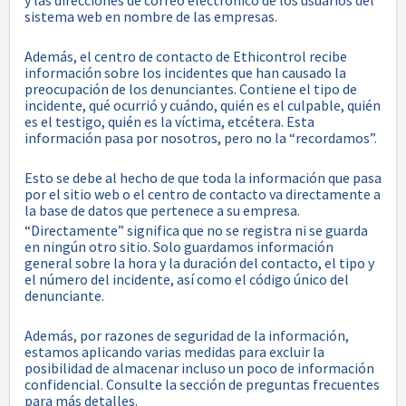
y las direcciones de correo electrónico de los usuarios del
sistema web en nombre de las empresas.
Además, el centro de contacto de Ethicontrol recibe
información sobre los incidentes que han causado la
preocupación de los denunciantes. Contiene el tipo de
incidente, qué ocurrió y cuándo, quién es el culpable, quién
es el testigo, quién es la víctima, etcétera. Esta
información pasa por nosotros, pero no la “recordamos”.
Esto se debe al hecho de que toda la información que pasa
por el sitio web o el centro de contacto va directamente a
la base de datos que pertenece a su empresa.
“Directamente” significa que no se registra ni se guarda
en ningún otro sitio. Solo guardamos información
general sobre la hora y la duración del contacto, el tipo y
el número del incidente, así como el código único del
denunciante.
Además, por razones de seguridad de la información,
estamos aplicando varias medidas para excluir la
posibilidad de almacenar incluso un poco de información
confidencial. Consulte la sección de preguntas frecuentes
para más detalles.