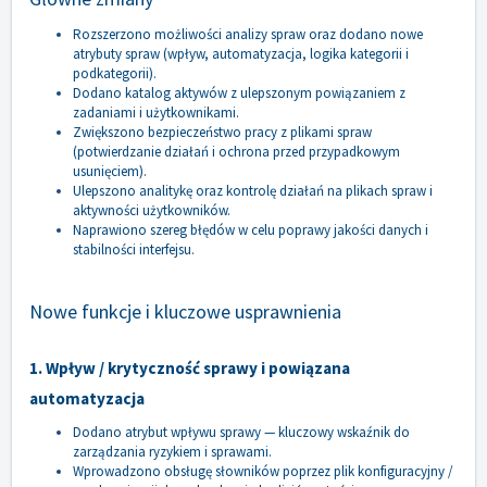
Rozszerzono możliwości analizy spraw oraz dodano nowe
atrybuty spraw (wpływ, automatyzacja, logika kategorii i
podkategorii).
Dodano katalog aktywów z ulepszonym powiązaniem z
zadaniami i użytkownikami.
Zwiększono bezpieczeństwo pracy z plikami spraw
(potwierdzanie działań i ochrona przed przypadkowym
usunięciem).
Ulepszono analitykę oraz kontrolę działań na plikach spraw i
aktywności użytkowników.
Naprawiono szereg błędów w celu poprawy jakości danych i
stabilności interfejsu.
Nowe funkcje i kluczowe usprawnienia
1. Wpływ / krytyczność sprawy i powiązana
automatyzacja
Dodano atrybut wpływu sprawy — kluczowy wskaźnik do
zarządzania ryzykiem i sprawami.
Wprowadzono obsługę słowników poprzez plik konfiguracyjny /