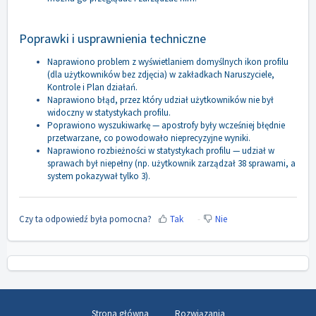
Poprawki i usprawnienia techniczne
Naprawiono problem z wyświetlaniem domyślnych ikon profilu
(dla użytkowników bez zdjęcia) w zakładkach Naruszyciele,
Kontrole i Plan działań.
Naprawiono błąd, przez który udział użytkowników nie był
widoczny w statystykach profilu.
Poprawiono wyszukiwarkę — apostrofy były wcześniej błędnie
przetwarzane, co powodowało nieprecyzyjne wyniki.
Naprawiono rozbieżności w statystykach profilu — udział w
sprawach był niepełny (np. użytkownik zarządzał 38 sprawami, a
system pokazywał tylko 3).
Czy ta odpowiedź była pomocna?
Tak
Nie
Strona główna
Rozwiązania