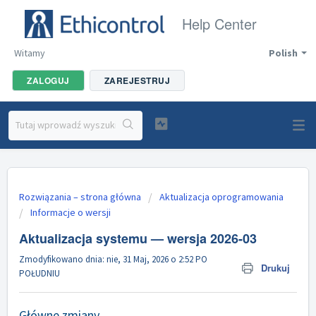
Help Center
Witamy
Polish
ZALOGUJ
ZAREJESTRUJ
Rozwiązania – strona główna
Aktualizacja oprogramowania
Informacje o wersji
Aktualizacja systemu — wersja 2026-03
Zmodyfikowano dnia: nie, 31 Maj, 2026 o 2:52 PO
Drukuj
POŁUDNIU
Główne zmiany