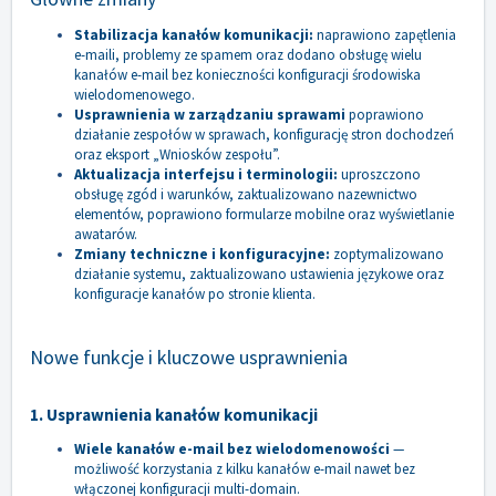
Stabilizacja kanałów komunikacji:
naprawiono zapętlenia
e-maili, problemy ze spamem oraz dodano obsługę wielu
kanałów e-mail bez konieczności konfiguracji środowiska
wielodomenowego.
Usprawnienia w zarządzaniu sprawami
poprawiono
działanie zespołów w sprawach, konfigurację stron dochodzeń
oraz eksport „Wniosków zespołu”.
Aktualizacja interfejsu i terminologii:
uproszczono
obsługę zgód i warunków, zaktualizowano nazewnictwo
elementów, poprawiono formularze mobilne oraz wyświetlanie
awatarów.
Zmiany techniczne i konfiguracyjne:
zoptymalizowano
działanie systemu, zaktualizowano ustawienia językowe oraz
konfiguracje kanałów po stronie klienta.
Nowe funkcje i kluczowe usprawnienia
1. Usprawnienia kanałów komunikacji
Wiele kanałów e-mail bez wielodomenowości
—
możliwość korzystania z kilku kanałów e-mail nawet bez
włączonej konfiguracji multi-domain.