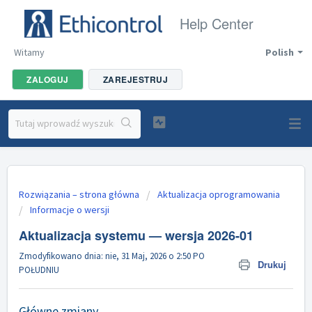
Help Center
Witamy
Polish
ZALOGUJ
ZAREJESTRUJ
Rozwiązania – strona główna
Aktualizacja oprogramowania
Informacje o wersji
Aktualizacja systemu — wersja 2026-01
Zmodyfikowano dnia: nie, 31 Maj, 2026 o 2:50 PO
Drukuj
POŁUDNIU
Główne zmiany