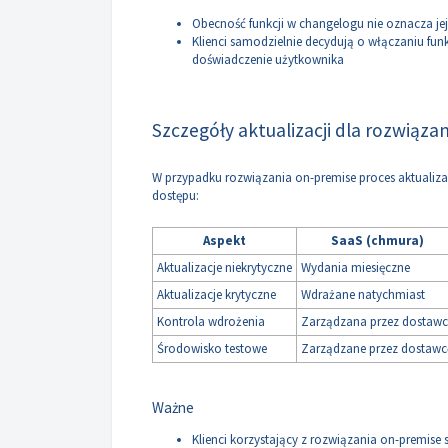
Obecność funkcji w changelogu nie oznacza j
Klienci samodzielnie decydują o włączaniu fun
doświadczenie użytkownika
Szczegóły aktualizacji dla rozwiąza
W przypadku rozwiązania on-premise proces aktualizacji
dostępu:
Aspekt
SaaS (chmura)
Aktualizacje niekrytyczne
Wydania miesięczne
Aktualizacje krytyczne
Wdrażane natychmiast
Kontrola wdrożenia
Zarządzana przez dostawc
Środowisko testowe
Zarządzane przez dostawc
Ważne
Klienci korzystający z rozwiązania on-premise s