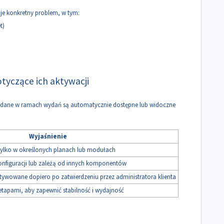
je konkretny problem, w tym:
t)
otyczące ich aktywacji
a dodane w ramach wydań są automatycznie dostępne lub widoczne
Wyjaśnienie
 tylko w określonych planach lub modułach
nfiguracji lub zależą od innych komponentów
tywowane dopiero po zatwierdzeniu przez administratora klienta
tapami, aby zapewnić stabilność i wydajność