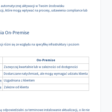
ej automatycznej aktywacji w Twoim środowisku
kcji, które mogą wpływać na procesy, ustawienia compliance lub
nia On-Premise
 różni się ze względu na specyfikę infrastruktury i poziom
On-Premise
Zazwyczaj kwartalnie lub w zależności od dostępności
Dostarczane natychmiast, ale mogą wymagać udziału klienta
ę
Uzgadniana z klientem
ę
Zależne od klienta
ą odpowiedzialni za terminowe instalowanie aktualizacji, o ile nie