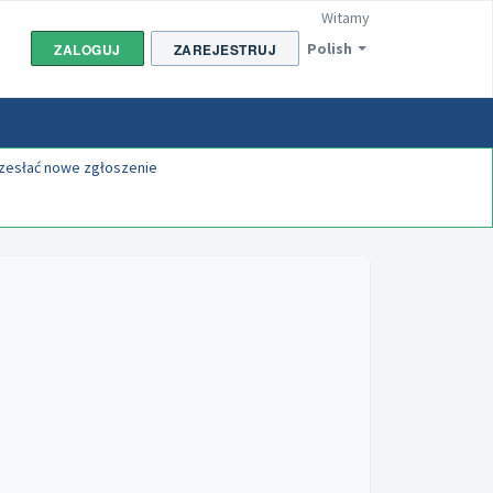
Witamy
Polish
ZALOGUJ
ZAREJESTRUJ
rzesłać nowe zgłoszenie