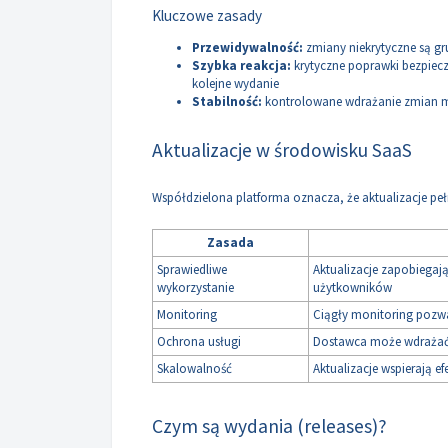
Kluczowe zasady
Przewidywalność:
zmiany niekrytyczne są gr
Szybka reakcja:
krytyczne poprawki bezpiecz
kolejne wydanie
Stabilność:
kontrolowane wdrażanie zmian mi
Aktualizacje w środowisku SaaS
Współdzielona platforma oznacza, że aktualizacje peł
Zasada
Sprawiedliwe
Aktualizacje zapobiega
wykorzystanie
użytkowników
Monitoring
Ciągły monitoring pozw
Ochrona usługi
Dostawca może wdrażać a
Skalowalność
Aktualizacje wspierają 
Czym są wydania (releases)?