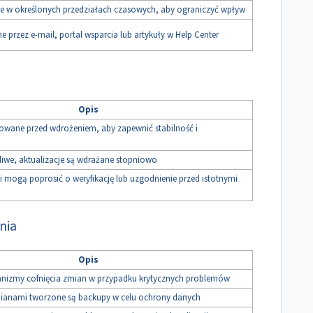
ne w określonych przedziałach czasowych, aby ograniczyć wpływ
rzez e-mail, portal wsparcia lub artykuły w Help Center
Opis
stowane przed wdrożeniem, aby zapewnić stabilność i
iwe, aktualizacje są wdrażane stopniowo
ni mogą poprosić o weryfikację lub uzgodnienie przed istotnymi
ania
Opis
nizmy cofnięcia zmian w przypadku krytycznych problemów
mianami tworzone są backupy w celu ochrony danych