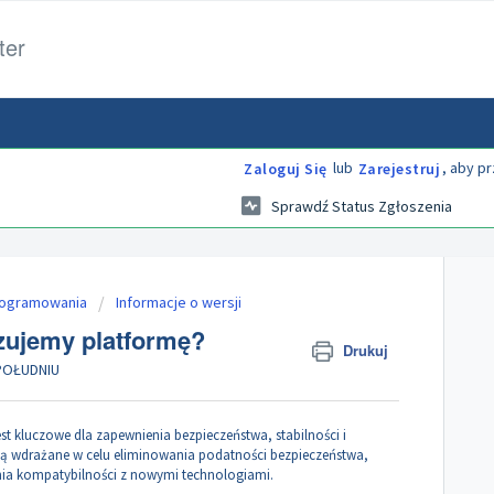
ter
lub
, aby p
Zaloguj Się
Zarejestruj
Sprawdź Status Zgłoszenia
programowania
Informacje o wersji
zujemy platformę?
Drukuj
 POŁUDNIU
 kluczowe dla zapewnienia bezpieczeństwa, stabilności i
 są wdrażane w celu eliminowania podatności bezpieczeństwa,
ia kompatybilności z nowymi technologiami.