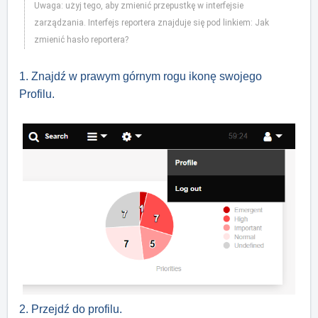
Uwaga: użyj tego, aby zmienić przepustkę w interfejsie
zarządzania.
Interfejs reportera znajduje się pod linkiem: Jak
zmienić hasło reportera?
1. Znajdź w prawym górnym rogu ikonę swojego
Profilu.
2. Przejdź do profilu.