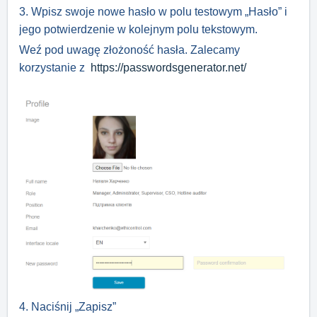
3. Wpisz swoje nowe hasło w polu testowym „Hasło” i
jego potwierdzenie w kolejnym polu tekstowym.
Weź pod uwagę złożoność hasła.
Zalecamy
korzystanie z
https://passwordsgenerator.net/
4. Naciśnij „Zapisz”