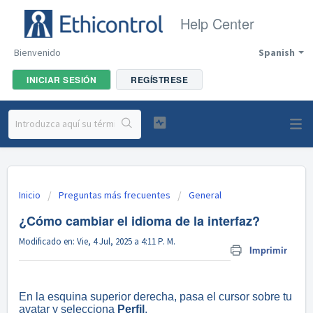
Help Center
Bienvenido
Spanish
INICIAR SESIÓN
REGÍSTRESE
Inicio
Preguntas más frecuentes
General
¿Cómo cambiar el idioma de la interfaz?
Modificado en: Vie, 4 Jul, 2025 a 4:11 P. M.
Imprimir
En la esquina superior derecha, pasa el cursor sobre tu
avatar y selecciona
Perfil
.