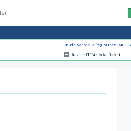
ter
o
para cr
Inicia Sesion
Registrate
Revisar El Estado Del Ticket